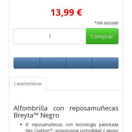
13,99 €
*IVA Incluido
Comprar
Características
Alfombrilla con reposamuñecas
Breyta™ Negro
El reposamuñecas con tecnología patentada
Hex Cushion™, proporciona comodidad y apoyo