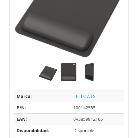
Marca:
FELLOWES
P/N:
100142555
EAN:
043859812165
Disponibilidad:
Disponible