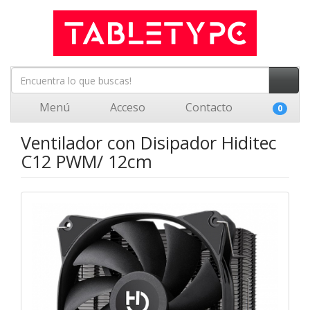
Menú
Acceso
Contacto
0
Ventilador con Disipador Hiditec
C12 PWM/ 12cm