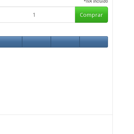
*IVA Incluido
Comprar