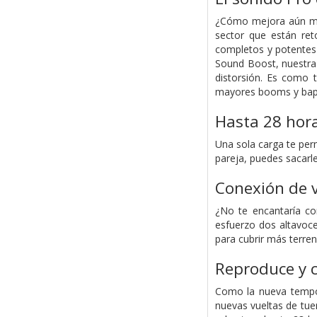
¿Cómo mejora aún más
sector que están ret
completos y potentes 
Sound Boost, nuestra
distorsión. Es como 
mayores booms y baps,
Hasta 28 hor
Una sola carga te perm
pareja, puedes sacarl
Conexión de v
¿No te encantaría co
esfuerzo dos altavoc
para cubrir más terren
Reproduce y c
Como la nueva tempor
nuevas vueltas de tu