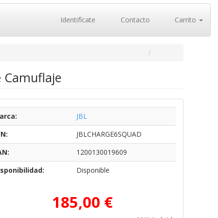
Identifícate
Contacto
Carrito
e Camuflaje
arca:
JBL
/N:
JBLCHARGE6SQUAD
AN:
1200130019609
sponibilidad:
Disponible
185,00 €