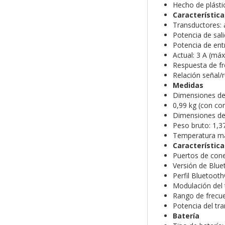
Hecho de plásti
Característica
Transductores:
Potencia de sal
Potencia de ent
Actual:
3 A (máx
Respuesta de fr
Relación señal/
Medidas
Dimensiones del
0,99 kg (con cor
Dimensiones del
Peso bruto:
1,3
Temperatura má
Característica
Puertos de con
Versión de Blu
Perfil Bluetoot
Modulación del
Rango de frecue
Potencia del tr
Batería