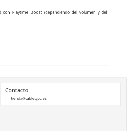
s con Playtime Boost (dependiendo del volumen y del
Contacto
tienda@tabletypc.es