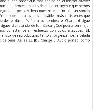
 ¿Cómo puede haber aún más sonido en el mismo altavoz
oritmo de procesamiento de audio inteligente que hemos
ategoría de peso, y llena nuestro espacio con un sonido
n uno de los altavoces portátiles más resistentes que
perder el ritmo. Y, fiel a su nombre, el Charge 6 sigue
s sigues disfrutando de tu música. ¿Qué podría ser mejor
os conectarnos sin esfuerzo con otros altavoces JBL
a lista de reproducción, tanto si organizamos la velada
de tenis. Así es EL JBL Charge 6. Audio portátil como