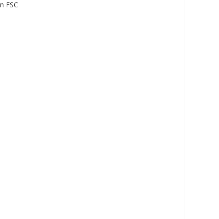
ón FSC