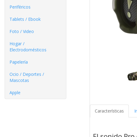
Periféricos
Tablets / Ebook
Foto / Video
Hogar /
Electrodomésticos
Papelería
Ocio / Deportes /
Mascotas
Apple
Características
I
El sonido Pro