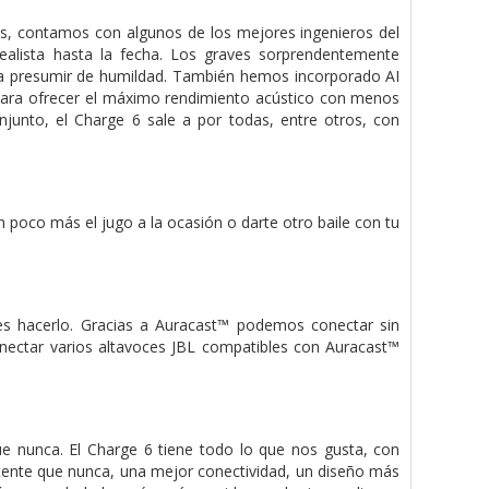
s, contamos con algunos de los mejores ingenieros del
ealista hasta la fecha. Los graves sorprendentemente
ara presumir de humildad. También hemos incorporado AI
 para ofrecer el máximo rendimiento acústico con menos
junto, el Charge 6 sale a por todas, entre otros, con
n poco más el jugo a la ocasión o darte otro baile con tu
s hacerlo. Gracias a Auracast™ podemos conectar sin
nectar varios altavoces JBL compatibles con Auracast™
e nunca. El Charge 6 tiene todo lo que nos gusta, con
tente que nunca, una mejor conectividad, un diseño más