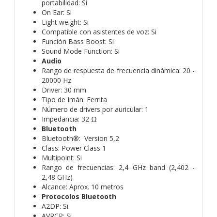
portabilidad: Si
On Ear: Si
Light weight: Si
Compatible con asistentes de voz: Si
Función Bass Boost: Si
Sound Mode Function: Si
Audio
Rango de respuesta de frecuencia dinámica: 20 -
20000 Hz
Driver: 30 mm
Tipo de Imán: Ferrita
Número de drivers por auricular: 1
Impedancia: 32 Ω
Bluetooth
Bluetooth®: Version 5,2
Class: Power Class 1
Multipoint: Si
Rango de frecuencias: 2,4 GHz band (2,402 -
2,48 GHz)
Alcance: Aprox. 10 metros
Protocolos Bluetooth
A2DP: Si
AVRCP: Si