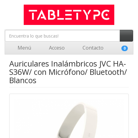
Menú
Acceso
Contacto
0
Auriculares Inalámbricos JVC HA-
S36W/ con Micrófono/ Bluetooth/
Blancos