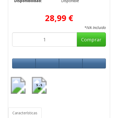
Disponibilidad:
Disponible
28,99 €
*IVA Incluido
Comprar
5 - 5
W
Características