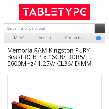
Menú
Acceso
Contacto
0
Memoria RAM Kingston FURY
Beast RGB 2 x 16GB/ DDR5/
5600MHz/ 1.25V/ CL36/ DIMM