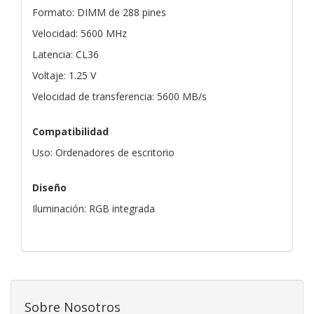
Formato: DIMM de 288 pines
Velocidad: 5600 MHz
Latencia: CL36
Voltaje: 1.25 V
Velocidad de transferencia: 5600 MB/s
Compatibilidad
Uso: Ordenadores de escritorio
Diseño
Iluminación: RGB integrada
Sobre Nosotros