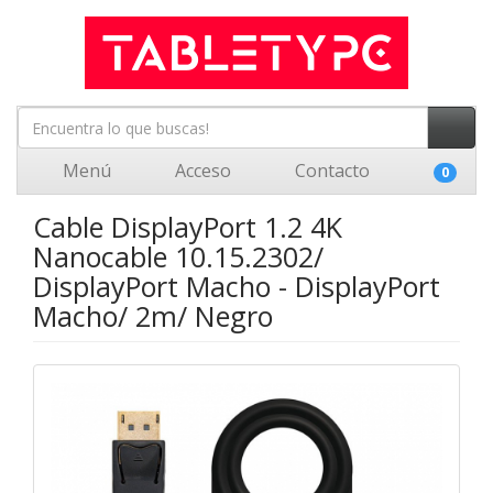
Menú
Acceso
Contacto
0
Cable DisplayPort 1.2 4K
Nanocable 10.15.2302/
DisplayPort Macho - DisplayPort
Macho/ 2m/ Negro