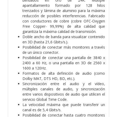
blindados en oro de 24K. Múltiple
apantallamiento formado por 128 hilos
trenzados y lámina de aluminio para la máxima
reducción de posibles interferencias. Fabricado
con conductores de cobre (cobre OFC-Oxygen
Free Copper- 99,99%) de alta calidad que
garantiza la máxima calidad de transmisión.
Doble ancho de banda para visualizar contenido
en 3D (hasta 21,6 Gbits/s.).
Posibilidad de conectar más monitores a través
de un único conector.
Posibilidad de conectar una pantalla de 3840 x
2400 a 60 Hz, o una pantalla en 3D de 2560 x
1600 a 120Hz.
Formatos de alta definición de audio (como
Dolby MAT, DTS HD, BD, etc.).
Sincronización entre el audio y el vídeo,
múltiples canales de audio, y sincronización
entre varios dispositivos de audio que utilicen el
servicio Global Time Code.
La velocidad máxima que puede transferir un
canal es de 5,4 Gbits/s.
Posibilidad de conectar hasta cuatro monitores