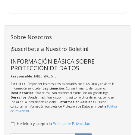
Sobre Nosotros
¡Suscríbete a Nuestro Boletín!
INFORMACIÓN BÁSICA SOBRE
PROTECCIÓN DE DATOS
Responsable
: TABLETYPC, S. L
Finalidad
: Responder las consultas planteadas por el usuario y enviarle la
información solicitada;
Legitimación
: Consentimiento del usuario;
Destinatarios
: Solo se realizan cesiones si existe una obligación legal;
Derechos
: Acceder, rectificar y suprimir, así como otros derechos, como se
indica en la información adicional;
Información Adicional
: Puede
consultar la información completa de Protección de Datos en nuestra
Política
de Privacidad
.
He leído y acepto la
Política de Privacidad
.