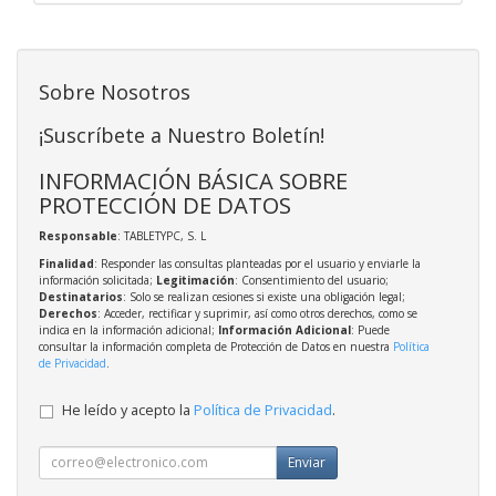
Sobre Nosotros
¡Suscríbete a Nuestro Boletín!
INFORMACIÓN BÁSICA SOBRE
PROTECCIÓN DE DATOS
Responsable
: TABLETYPC, S. L
Finalidad
: Responder las consultas planteadas por el usuario y enviarle la
información solicitada;
Legitimación
: Consentimiento del usuario;
Destinatarios
: Solo se realizan cesiones si existe una obligación legal;
Derechos
: Acceder, rectificar y suprimir, así como otros derechos, como se
indica en la información adicional;
Información Adicional
: Puede
consultar la información completa de Protección de Datos en nuestra
Política
de Privacidad
.
He leído y acepto la
Política de Privacidad
.
Enviar