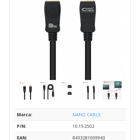
Marca:
NANO CABLE
P/N:
10.15.2502
EAN:
8433281009943