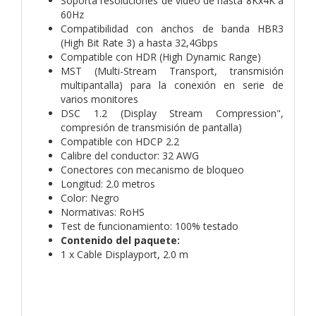
Soporta resoluciones de video de hasta 8Kx4K a
60Hz
Compatibilidad con anchos de banda HBR3
(High Bit Rate 3) a hasta 32,4Gbps
Compatible con HDR (High Dynamic Range)
MST (Multi-Stream Transport, transmisión
multipantalla) para la conexión en serie de
varios monitores
DSC 1.2 (Display Stream Compression",
compresión de transmisión de pantalla)
Compatible con HDCP 2.2
Calibre del conductor: 32 AWG
Conectores con mecanismo de bloqueo
Longitud: 2.0 metros
Color: Negro
Normativas: RoHS
Test de funcionamiento: 100% testado
Contenido del paquete:
1 x Cable Displayport, 2.0 m