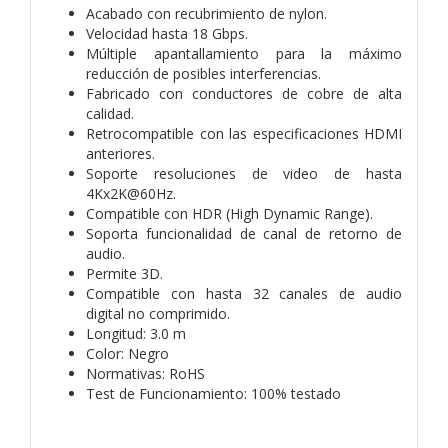
Acabado con recubrimiento de nylon.
Velocidad hasta 18 Gbps.
Múltiple apantallamiento para la máximo
reducción de posibles interferencias.
Fabricado con conductores de cobre de alta
calidad.
Retrocompatible con las especificaciones HDMI
anteriores.
Soporte resoluciones de video de hasta
4Kx2K@60Hz.
Compatible con HDR (High Dynamic Range).
Soporta funcionalidad de canal de retorno de
audio.
Permite 3D.
Compatible con hasta 32 canales de audio
digital no comprimido.
Longitud: 3.0 m
Color: Negro
Normativas: RoHS
Test de Funcionamiento: 100% testado