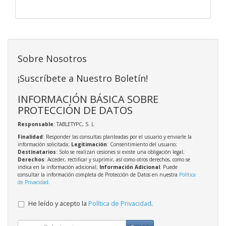
Sobre Nosotros
¡Suscríbete a Nuestro Boletín!
INFORMACIÓN BÁSICA SOBRE
PROTECCIÓN DE DATOS
Responsable
: TABLETYPC, S. L
Finalidad
: Responder las consultas planteadas por el usuario y enviarle la
información solicitada;
Legitimación
: Consentimiento del usuario;
Destinatarios
: Solo se realizan cesiones si existe una obligación legal;
Derechos
: Acceder, rectificar y suprimir, así como otros derechos, como se
indica en la información adicional;
Información Adicional
: Puede
consultar la información completa de Protección de Datos en nuestra
Política
de Privacidad
.
He leído y acepto la
Política de Privacidad
.