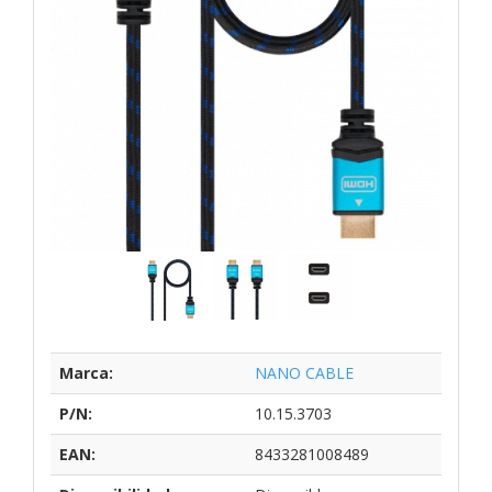
Marca:
NANO CABLE
P/N:
10.15.3703
EAN:
8433281008489