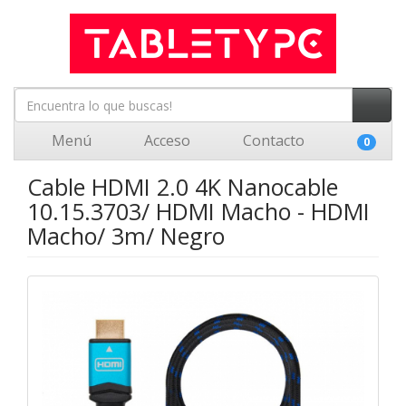
Menú
Acceso
Contacto
0
Cable HDMI 2.0 4K Nanocable
10.15.3703/ HDMI Macho - HDMI
Macho/ 3m/ Negro