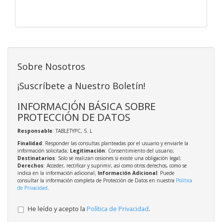
Sobre Nosotros
¡Suscríbete a Nuestro Boletín!
INFORMACIÓN BÁSICA SOBRE
PROTECCIÓN DE DATOS
Responsable
: TABLETYPC, S. L
Finalidad
: Responder las consultas planteadas por el usuario y enviarle la
información solicitada;
Legitimación
: Consentimiento del usuario;
Destinatarios
: Solo se realizan cesiones si existe una obligación legal;
Derechos
: Acceder, rectificar y suprimir, así como otros derechos, como se
indica en la información adicional;
Información Adicional
: Puede
consultar la información completa de Protección de Datos en nuestra
Política
de Privacidad
.
He leído y acepto la
Política de Privacidad
.