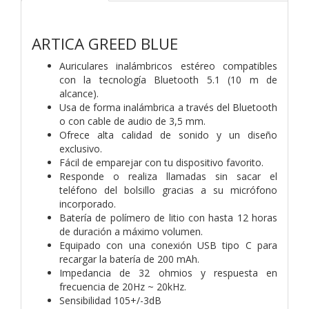
ARTICA GREED BLUE
Auriculares inalámbricos estéreo compatibles
con la tecnología Bluetooth 5.1 (10 m de
alcance).
Usa de forma inalámbrica a través del Bluetooth
o con cable de audio de 3,5 mm.
Ofrece alta calidad de sonido y un diseño
exclusivo.
Fácil de emparejar con tu dispositivo favorito.
Responde o realiza llamadas sin sacar el
teléfono del bolsillo gracias a su micrófono
incorporado.
Batería de polímero de litio con hasta 12 horas
de duración a máximo volumen.
Equipado con una conexión USB tipo C para
recargar la batería de 200 mAh.
Impedancia de 32 ohmios y respuesta en
frecuencia de 20Hz ~ 20kHz.
Sensibilidad 105+/-3dB