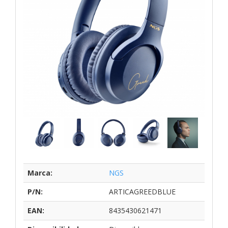
Marca:
NGS
P/N:
ARTICAGREEDBLUE
EAN:
8435430621471