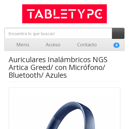
Menú
Acceso
Contacto
0
Auriculares Inalámbricos NGS
Artica Greed/ con Micrófono/
Bluetooth/ Azules