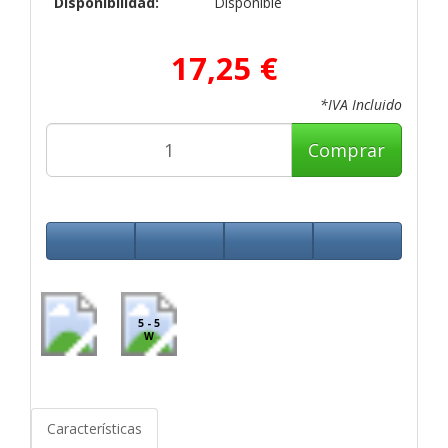
Disponibilidad:
Disponible
17,25 €
*IVA Incluido
Comprar
5 - 5
W
Características