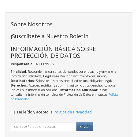
Sobre Nosotros
¡Suscríbete a Nuestro Boletín!
INFORMACIÓN BÁSICA SOBRE
PROTECCIÓN DE DATOS
Responsable
: TABLETYPC, S. L
Finalidad
: Responder las consultas planteadas por el usuario y enviarle la
información solicitada;
Legitimación
: Consentimiento del usuario;
Destinatarios
: Solo se realizan cesiones si existe una obligación legal;
Derechos
: Acceder, rectificar y suprimir, así como otros derechos, como se
indica en la información adicional;
Información Adicional
: Puede
consultar la información completa de Protección de Datos en nuestra
Política
de Privacidad
.
He leído y acepto la
Política de Privacidad
.
Enviar