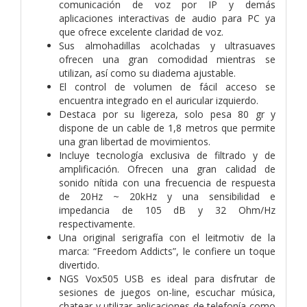
comunicación de voz por IP y demás
aplicaciones interactivas de audio para PC ya
que ofrece excelente claridad de voz.
Sus almohadillas acolchadas y ultrasuaves
ofrecen una gran comodidad mientras se
utilizan, así como su diadema ajustable.
El control de volumen de fácil acceso se
encuentra integrado en el auricular izquierdo.
Destaca por su ligereza, solo pesa 80 gr y
dispone de un cable de 1,8 metros que permite
una gran libertad de movimientos.
Incluye tecnología exclusiva de filtrado y de
amplificación. Ofrecen una gran calidad de
sonido nítida con una frecuencia de respuesta
de 20Hz ~ 20kHz y una sensibilidad e
impedancia de 105 dB y 32 Ohm/Hz
respectivamente.
Una original serigrafía con el leitmotiv de la
marca: “Freedom Addicts”, le confiere un toque
divertido.
NGS Vox505 USB es ideal para disfrutar de
sesiones de juegos on-line, escuchar música,
chatear y utilizar aplicaciones de telefonía como