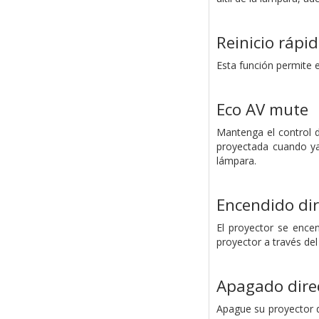
Reinicio rápi
Esta función permite e
Eco AV mute
Mantenga el control d
proyectada cuando ya
lámpara.
Encendido dir
El proyector se ence
proyector a través del
Apagado dire
Apague su proyector d