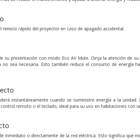
do
l reinicio rápido del proyector en caso de apagado accidental.
e su presentación con modo Eco AV Mute. Dirija la atención de su 
 no sea necesaria. Esto también reduce el consumo de energía has
ecto
nderá instantáneamente cuando se suministre energía a la unidad.
 control remoto o el teclado, ideal para su uso en habitaciones con un
cto
e inmediato o directamente de la red eléctrica. Esto significa que no