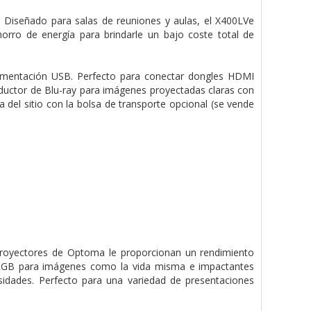
. Diseñado para salas de reuniones y aulas, el X400LVe
orro de energía para brindarle un bajo coste total de
alimentación USB. Perfecto para conectar dongles HDMI
ctor de Blu-ray para imágenes proyectadas claras con
a del sitio con la bolsa de transporte opcional (se vende
 proyectores de Optoma le proporcionan un rendimiento
 sRGB para imágenes como la vida misma e impactantes
sidades. Perfecto para una variedad de presentaciones