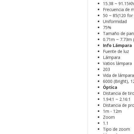
15.38 ~ 91.15Kh
Frecuencia de m
50 ~ 85(120 for
Uniformidad
75%
Tamaño de pan
0.71m ~ 7.73m (
Info Lámpara
Fuente de luz
Lámpara
Vatios lámpara
203
Vida de lámpara
6000 (Bright), 
Óptica
Distancia de tir
1.94:1 ~ 2.16:1
Distancia de pr
1m - 12m
Zoom
1.1
Tipo de zoom