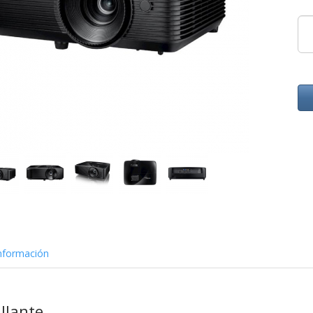
nformación
illante