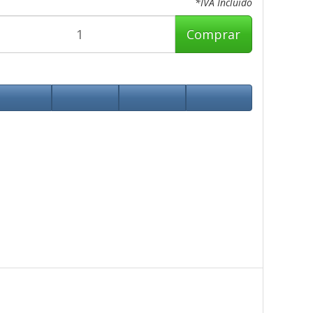
*IVA Incluido
Comprar