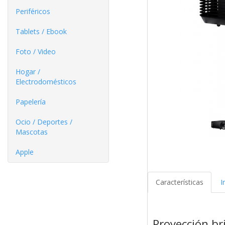
Periféricos
Tablets / Ebook
Foto / Video
Hogar /
Electrodomésticos
Papelería
Ocio / Deportes /
Mascotas
Apple
Características
I
Proyección br