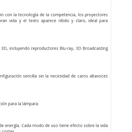
n con la tecnología de la competencia, los proyectores
an vida y el texto aparece nítido y claro, ideal para
 3D, incluyendo reproductores Blu-ray, 3D Broadcasting
iguración sencilla sin la necesidad de caros altavoces
ción para la lámpara.
e energía. Cada modo de uso tiene efecto sobre la vida
r costes.