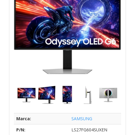
Marca:
SAMSUNG
P/N:
LS27FG604SUXEN