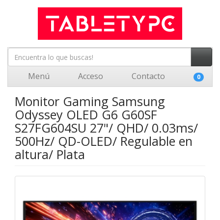
Menú
Acceso
Contacto
0
Monitor Gaming Samsung
Odyssey OLED G6 G60SF
S27FG604SU 27"/ QHD/ 0.03ms/
500Hz/ QD-OLED/ Regulable en
altura/ Plata