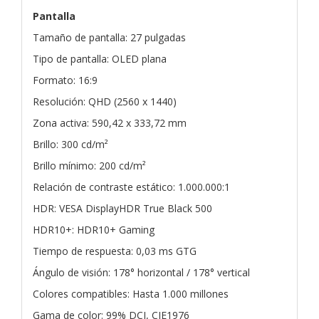
Pantalla
Tamaño de pantalla: 27 pulgadas
Tipo de pantalla: OLED plana
Formato: 16:9
Resolución: QHD (2560 x 1440)
Zona activa: 590,42 x 333,72 mm
Brillo: 300 cd/m²
Brillo mínimo: 200 cd/m²
Relación de contraste estático: 1.000.000:1
HDR: VESA DisplayHDR True Black 500
HDR10+: HDR10+ Gaming
Tiempo de respuesta: 0,03 ms GTG
Ángulo de visión: 178° horizontal / 178° vertical
Colores compatibles: Hasta 1.000 millones
Gama de color: 99% DCI, CIE1976