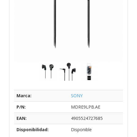
Marca:
SONY
P/N:
MDRE9LPB.AE
EAN:
4905524727685
Disponibilidad:
Disponible