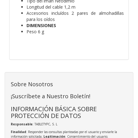
Tipo del imán Neodimio
Longitud del cable 1,2 m
Accesorios incluídos 2 pares de almohadillas
para los oídos
DIMENSIONES
Peso 6 g
Sobre Nosotros
¡Suscríbete a Nuestro Boletín!
INFORMACIÓN BÁSICA SOBRE
PROTECCIÓN DE DATOS
Responsable
: TABLETYPC, S. L
Finalidad
: Responder las consultas planteadas por el usuario y enviarle la
información solicitada;
Legitimación
: Consentimiento del usuario;