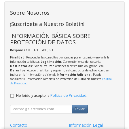
Sobre Nosotros
¡Suscríbete a Nuestro Boletín!
INFORMACIÓN BÁSICA SOBRE
PROTECCIÓN DE DATOS
Responsable
: TABLETYPC, S. L
Finalidad
: Responder las consultas planteadas por el usuario y enviarle la
información solicitada;
Legitimación
: Consentimiento del usuario;
Destinatarios
: Solo se realizan cesiones si existe una obligación legal;
Derechos
: Acceder, rectificar y suprimir, así como otros derechos, como se
indica en la información adicional;
Información Adicional
: Puede
consultar la información completa de Protección de Datos en nuestra
Política
de Privacidad
.
He leído y acepto la
Política de Privacidad
.
Enviar
Contacto
Información Legal