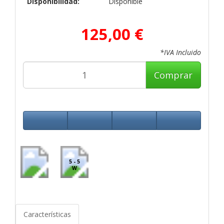
Disponibilidad:
Disponible
125,00 €
*IVA Incluido
Comprar
5 - 5
W
Características