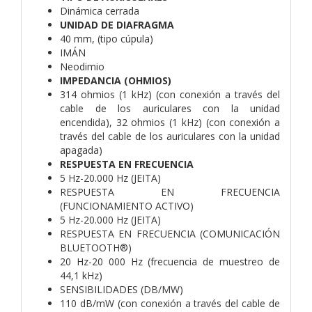
Dinámica cerrada
UNIDAD DE DIAFRAGMA
40 mm, (tipo cúpula)
IMÁN
Neodimio
IMPEDANCIA (OHMIOS)
314 ohmios (1 kHz) (con conexión a través del
cable de los auriculares con la unidad
encendida), 32 ohmios (1 kHz) (con conexión a
través del cable de los auriculares con la unidad
apagada)
RESPUESTA EN FRECUENCIA
5 Hz-20.000 Hz (JEITA)
RESPUESTA EN FRECUENCIA
(FUNCIONAMIENTO ACTIVO)
5 Hz-20.000 Hz (JEITA)
RESPUESTA EN FRECUENCIA (COMUNICACIÓN
BLUETOOTH®)
20 Hz-20 000 Hz (frecuencia de muestreo de
44,1 kHz)
SENSIBILIDADES (DB/MW)
110 dB/mW (con conexión a través del cable de