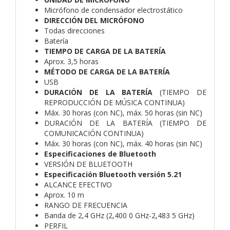
Micrófono de condensador electrostático
DIRECCIÓN DEL MICRÓFONO
Todas direcciones
Batería
TIEMPO DE CARGA DE LA BATERÍA
Aprox. 3,5 horas
MÉTODO DE CARGA DE LA BATERÍA
USB
DURACIÓN DE LA BATERÍA
(TIEMPO DE
REPRODUCCIÓN DE MÚSICA CONTINUA)
Máx. 30 horas (con NC), máx. 50 horas (sin NC)
DURACIÓN DE LA BATERÍA (TIEMPO DE
COMUNICACIÓN CONTINUA)
Máx. 30 horas (con NC), máx. 40 horas (sin NC)
Especificaciones de Bluetooth
VERSIÓN DE BLUETOOTH
Especificación Bluetooth versión 5.21
ALCANCE EFECTIVO
Aprox. 10 m
RANGO DE FRECUENCIA
Banda de 2,4 GHz (2,400 0 GHz-2,483 5 GHz)
PERFIL