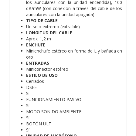
los auriculares con la unidad encendida), 100
dB/mW (con conexión a través del cable de los
auriculares con la unidad apagada)
TIPO DE CABLE
Un solo extremo (extraíble)
LONGITUD DEL CABLE
Aprox. 1,2 m
ENCHUFE
Minienchufe estéreo en forma de L y bañada en
oro
ENTRADAS
Miniconector estéreo
ESTILO DE USO
Cerrados
DSEE
Sí
FUNCIONAMIENTO PASIVO
Sí
MODO SONIDO AMBIENTE
Sí
BOTÓN ULT
Sí
UNIDAD DE MICRÓFONO