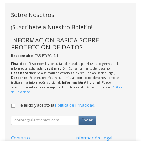
Sobre Nosotros
¡Suscríbete a Nuestro Boletín!
INFORMACIÓN BÁSICA SOBRE
PROTECCIÓN DE DATOS
Responsable
: TABLETYPC, S. L
Finalidad
: Responder las consultas planteadas por el usuario y enviarle la
información solicitada;
Legitimación
: Consentimiento del usuario;
Destinatarios
: Solo se realizan cesiones si existe una obligación legal;
Derechos
: Acceder, rectificar y suprimir, así como otros derechos, como se
indica en la información adicional;
Información Adicional
: Puede
consultar la información completa de Protección de Datos en nuestra
Política
de Privacidad
.
He leído y acepto la
Política de Privacidad
.
Enviar
Contacto
Información Legal