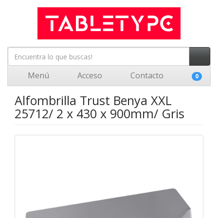
Menú
Acceso
Contacto
0
Alfombrilla Trust Benya XXL
25712/ 2 x 430 x 900mm/ Gris