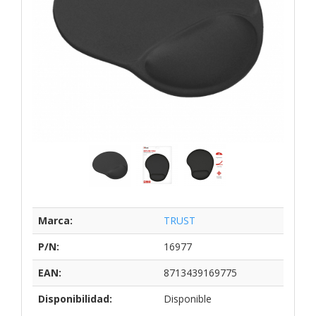
Marca:
TRUST
P/N:
16977
EAN:
8713439169775
Disponibilidad:
Disponible