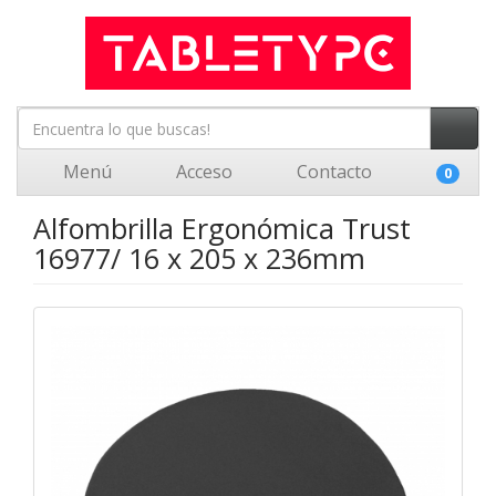
Menú
Acceso
Contacto
0
Alfombrilla Ergonómica Trust
16977/ 16 x 205 x 236mm