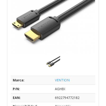
Marca:
VENTION
P/N:
AGHBI
EAN:
6922794772182