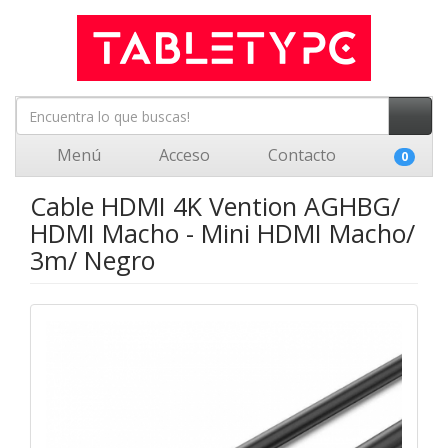
Menú
Acceso
Contacto
0
Cable HDMI 4K Vention AGHBG/
HDMI Macho - Mini HDMI Macho/
3m/ Negro