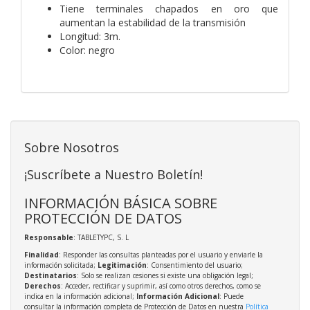
Tiene terminales chapados en oro que
aumentan la estabilidad de la transmisión
Longitud: 3m.
Color: negro
Sobre Nosotros
¡Suscríbete a Nuestro Boletín!
INFORMACIÓN BÁSICA SOBRE
PROTECCIÓN DE DATOS
Responsable
: TABLETYPC, S. L
Finalidad
: Responder las consultas planteadas por el usuario y enviarle la
información solicitada;
Legitimación
: Consentimiento del usuario;
Destinatarios
: Solo se realizan cesiones si existe una obligación legal;
Derechos
: Acceder, rectificar y suprimir, así como otros derechos, como se
indica en la información adicional;
Información Adicional
: Puede
consultar la información completa de Protección de Datos en nuestra
Política