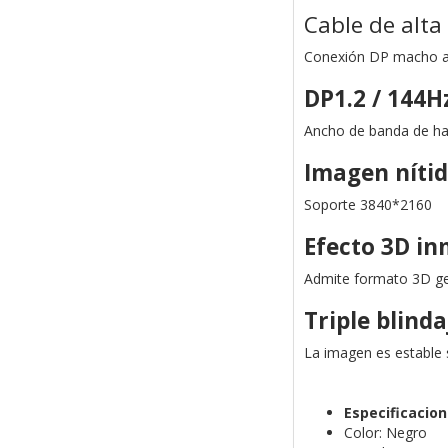
Cable de alta
Conexión DP macho 
DP1.2 / 144H
Ancho de banda de ha
Imagen nítid
Soporte 3840*2160
Efecto 3D in
Admite formato 3D gen
Triple blinda
La imagen es estable s
Especificacio
Color: Negro