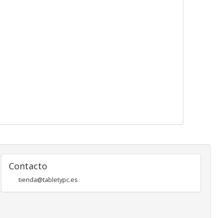
Contacto
tienda@tabletypc.es