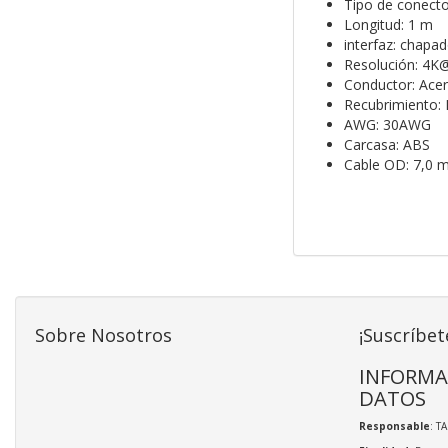
Tipo de conect
Longitud: 1 m
interfaz: chapa
Resolución: 4K
Conductor: Acer
Recubrimiento:
AWG: 30AWG
Carcasa: ABS
Cable OD: 7,0 
Sobre Nosotros
¡Suscríbet
INFORMA
DATOS
Responsable
: T