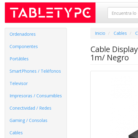
Inicio
Cables
C
Ordenadores
Componentes
Cable Displa
1m/ Negro
Portátiles
SmartPhones / Teléfonos
Televisor
Impresoras / Consumibles
Conectividad / Redes
Gaming / Consolas
Cables