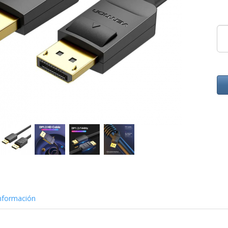
nformación