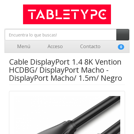
Menú
Acceso
Contacto
0
Cable DisplayPort 1.4 8K Vention
HCDBG/ DisplayPort Macho -
DisplayPort Macho/ 1.5m/ Negro