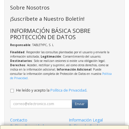
Sobre Nosotros
¡Suscríbete a Nuestro Boletín!
INFORMACIÓN BÁSICA SOBRE
PROTECCIÓN DE DATOS
Responsable
: TABLETYPC, S. L
Finalidad
: Responder las consultas planteadas por el usuario y enviarle la
información solicitada;
Legitimación
: Consentimiento del usuario;
Destinatarios
: Solo se realizan cesiones si existe una obligación legal;
Derechos
: Acceder, rectificar y suprimir, así como otros derechos, como se
indica en la información adicional;
Información Adicional
: Puede
consultar la información completa de Protección de Datos en nuestra
Política
de Privacidad
.
He leído y acepto la
Política de Privacidad
.
Enviar
Contacto
Información Legal
Política Privacidad
Política de Cookies