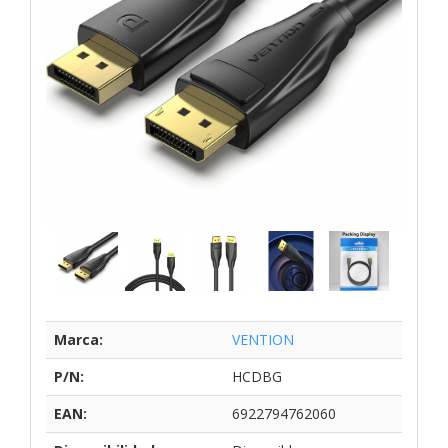
Marca:
VENTION
P/N:
HCDBG
EAN:
6922794762060