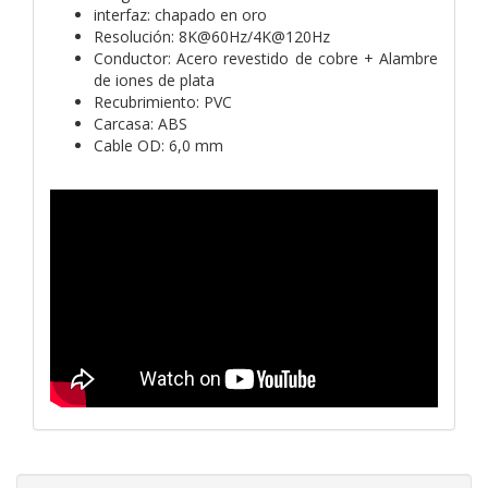
interfaz: chapado en oro
Resolución: 8K@60Hz/4K@120Hz
Conductor: Acero revestido de cobre + Alambre
de iones de plata
Recubrimiento: PVC
Carcasa: ABS
Cable OD: 6,0 mm