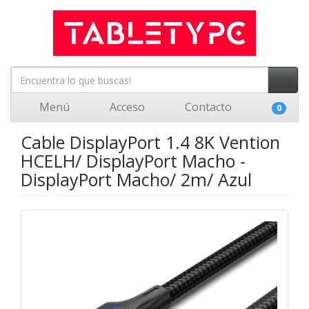
Menú
Acceso
Contacto
0
Cable DisplayPort 1.4 8K Vention
HCELH/ DisplayPort Macho -
DisplayPort Macho/ 2m/ Azul