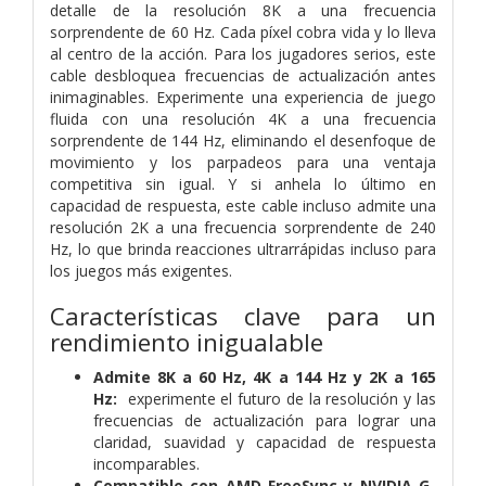
detalle de la resolución 8K a una frecuencia
sorprendente de 60 Hz. Cada píxel cobra vida y lo lleva
al centro de la acción. Para los jugadores serios, este
cable desbloquea frecuencias de actualización antes
inimaginables. Experimente una experiencia de juego
fluida con una resolución 4K a una frecuencia
sorprendente de 144 Hz, eliminando el desenfoque de
movimiento y los parpadeos para una ventaja
competitiva sin igual. Y si anhela lo último en
capacidad de respuesta, este cable incluso admite una
resolución 2K a una frecuencia sorprendente de 240
Hz, lo que brinda reacciones ultrarrápidas incluso para
los juegos más exigentes.
Características clave para un
rendimiento inigualable
Admite 8K a 60 Hz, 4K a 144 Hz y 2K a 165
Hz:
experimente el futuro de la resolución y las
frecuencias de actualización para lograr una
claridad, suavidad y capacidad de respuesta
incomparables.
Compatible con AMD FreeSync y NVIDIA G-