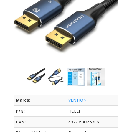
Marca:
VENTION
P/N:
HCELH
EAN:
6922794765306