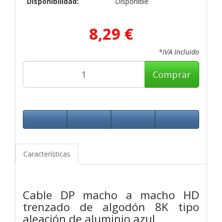
Disponibilidad:
Disponible
8,29 €
*IVA Incluido
Comprar
Características
Cable DP macho a macho HD
trenzado de algodón 8K tipo
aleación de aluminio azul