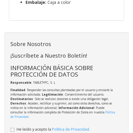
Embalaje:
Caja a color
Sobre Nosotros
¡Suscríbete a Nuestro Boletín!
INFORMACIÓN BÁSICA SOBRE
PROTECCIÓN DE DATOS
Responsable
: TABLETYPC, S. L
Finalidad
: Responder las consultas planteadas por el usuario y enviarle la
información solicitada;
Legitimación
: Consentimiento del usuario;
Destinatarios
: Solo se realizan cesiones si existe una obligación legal;
Derechos
: Acceder, rectificar y suprimir, así como otros derechos, como se
indica en la información adicional;
Información Adicional
: Puede
consultar la información completa de Protección de Datos en nuestra
Política
de Privacidad
.
He leído y acepto la
Política de Privacidad
.