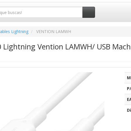
ables Lightning
VENTION LAMWH
0 Lightning Vention LAMWH/ USB Mach
M
P
E
Di