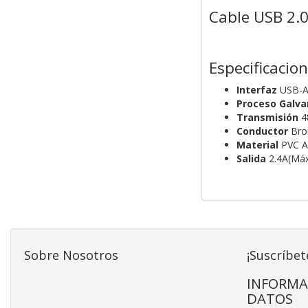
Cable USB 2.0
Especificacio
Interfaz
USB-A
Proceso Galva
Transmisión
4
Conductor
Bro
Material
PVC A
Salida
2.4A(Má
Sobre Nosotros
¡Suscríbet
INFORMA
DATOS