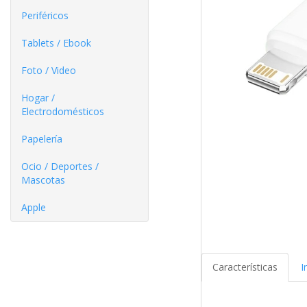
Periféricos
Tablets / Ebook
Foto / Video
Hogar /
Electrodomésticos
Papelería
Ocio / Deportes /
Mascotas
Apple
Características
I