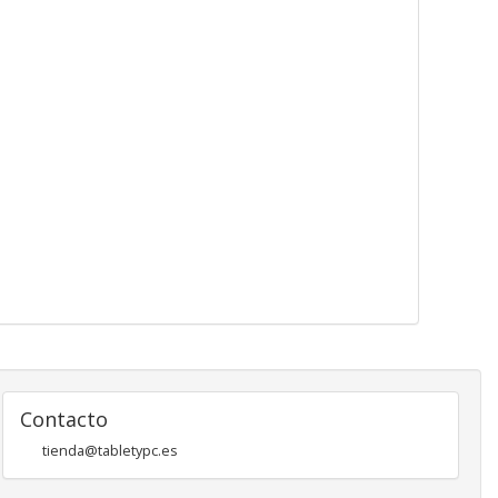
Contacto
tienda@tabletypc.es