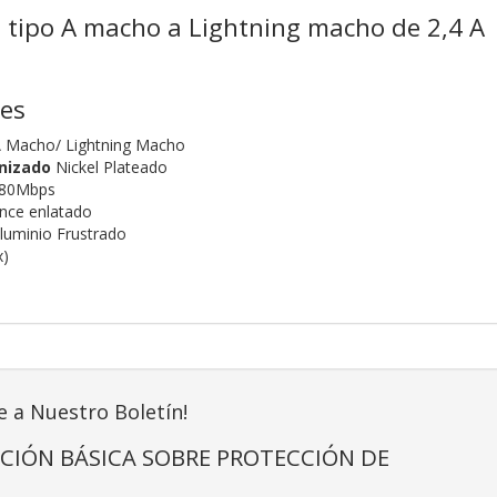
 tipo A macho a Lightning macho de 2,4 A
nes
 Macho/ Lightning Macho
nizado
Nickel Plateado
80Mbps
nce enlatado
luminio Frustrado
x)
e a Nuestro Boletín!
CIÓN BÁSICA SOBRE PROTECCIÓN DE