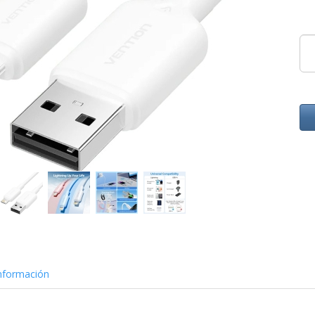
nformación