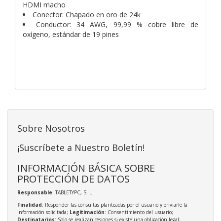
HDMI macho
Conector: Chapado en oro de 24k
Conductor: 34 AWG, 99,99 % cobre libre de
oxígeno, estándar de 19 pines
Sobre Nosotros
¡Suscríbete a Nuestro Boletín!
INFORMACIÓN BÁSICA SOBRE
PROTECCIÓN DE DATOS
Responsable
: TABLETYPC, S. L
Finalidad
: Responder las consultas planteadas por el usuario y enviarle la
información solicitada;
Legitimación
: Consentimiento del usuario;
Destinatarios
: Solo se realizan cesiones si existe una obligación legal;