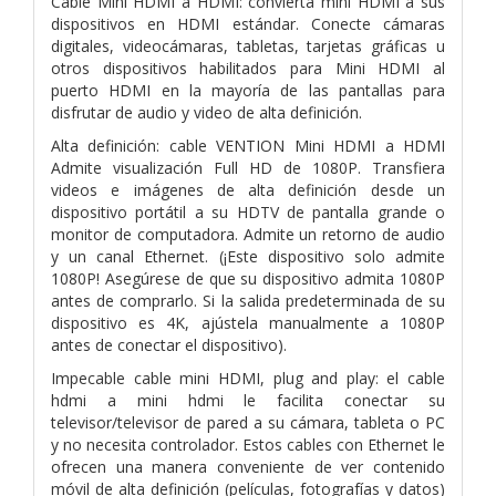
Cable Mini HDMI a HDMI: convierta mini HDMI a sus
dispositivos en HDMI estándar. Conecte cámaras
digitales, videocámaras, tabletas, tarjetas gráficas u
otros dispositivos habilitados para Mini HDMI al
puerto HDMI en la mayoría de las pantallas para
disfrutar de audio y video de alta definición.
Alta definición: cable VENTION Mini HDMI a HDMI
Admite visualización Full HD de 1080P. Transfiera
videos e imágenes de alta definición desde un
dispositivo portátil a su HDTV de pantalla grande o
monitor de computadora. Admite un retorno de audio
y un canal Ethernet. (¡Este dispositivo solo admite
1080P! Asegúrese de que su dispositivo admita 1080P
antes de comprarlo. Si la salida predeterminada de su
dispositivo es 4K, ajústela manualmente a 1080P
antes de conectar el dispositivo).
Impecable cable mini HDMI, plug and play: el cable
hdmi a mini hdmi le facilita conectar su
televisor/televisor de pared a su cámara, tableta o PC
y no necesita controlador. Estos cables con Ethernet le
ofrecen una manera conveniente de ver contenido
móvil de alta definición (películas, fotografías y datos)