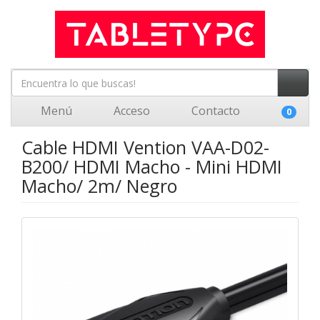
Menú
Acceso
Contacto
0
Cable HDMI Vention VAA-D02-
B200/ HDMI Macho - Mini HDMI
Macho/ 2m/ Negro