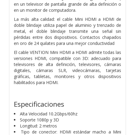
en un televisor de pantalla grande de alta definición o
en un monitor de computadora.
La más alta calidad: el cable Mini HDMI a HDMI de
doble blindaje utiliza papel de aluminio y trenzado de
metal, el doble blindaje transmite una señal sin
pérdidas entre dos dispositivos. Contactos chapados
en oro de 24 quilates para una mejor conductividad
El cable VENTION Mini HDMI a HDMI admite todas las
versiones HDMI, compatible con 3D: adecuado para
televisores de alta definición, televisores, cámaras
digitales, cámaras SLR, videocámaras, tarjetas
gráficas, tabletas, monitores y otros dispositivos
habilitados para HDMI.
Especificaciones
Alta Velocidad 10.2Gbps/60hz
Soporte 1080p y 3D
Longitud: 2 metros
Tipo de conector: HDMI estándar macho a Mini