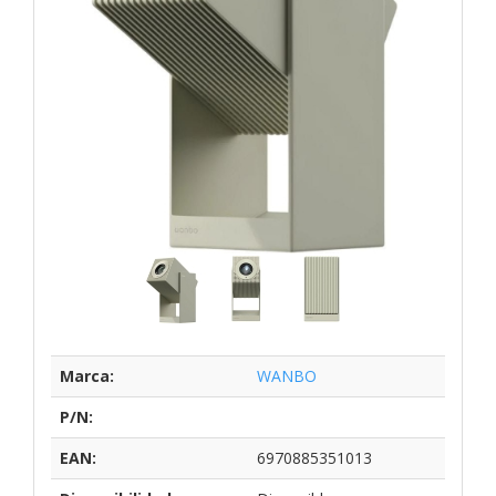
Marca:
WANBO
P/N:
EAN:
6970885351013