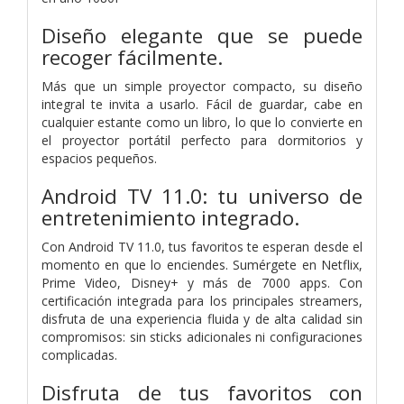
Diseño elegante que se puede
recoger fácilmente.
Más que un simple proyector compacto, su diseño
integral te invita a usarlo. Fácil de guardar, cabe en
cualquier estante como un libro, lo que lo convierte en
el proyector portátil perfecto para dormitorios y
espacios pequeños.
Android TV 11.0: tu universo de
entretenimiento integrado.
Con Android TV 11.0, tus favoritos te esperan desde el
momento en que lo enciendes. Sumérgete en Netflix,
Prime Video, Disney+ y más de 7000 apps. Con
certificación integrada para los principales streamers,
disfruta de una experiencia fluida y de alta calidad sin
compromisos: sin sticks adicionales ni configuraciones
complicadas.
Disfruta de tus favoritos con