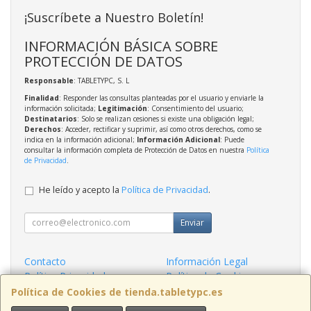
¡Suscríbete a Nuestro Boletín!
INFORMACIÓN BÁSICA SOBRE
PROTECCIÓN DE DATOS
Responsable
: TABLETYPC, S. L
Finalidad
: Responder las consultas planteadas por el usuario y enviarle la
información solicitada;
Legitimación
: Consentimiento del usuario;
Destinatarios
: Solo se realizan cesiones si existe una obligación legal;
Derechos
: Acceder, rectificar y suprimir, así como otros derechos, como se
indica en la información adicional;
Información Adicional
: Puede
consultar la información completa de Protección de Datos en nuestra
Política
de Privacidad
.
He leído y acepto la
Política de Privacidad
.
Enviar
Contacto
Información Legal
Política Privacidad
Política de Cookies
Condiciones de Compra
Formas de Pago
Política de Cookies de tienda.tabletypc.es