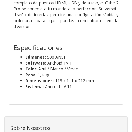
completo de puertos HDMI, USB y de audio, el Cube 2
Pro se conecta a tu mundo a la perfección. Su versátil
diseño de interfaz permite una configuración rápida y
ordenada, para que puedas concentrarte en la
diversión.
Especificaciones
Lúmenes:
500 ANSI
Software:
Android TV 11
Color
: Azul / Blanco / Verde
Peso
: 1,4 kg
Dimensiones:
113 x 111 x 212 mm
Sistema:
Android TV 11
Sobre Nosotros