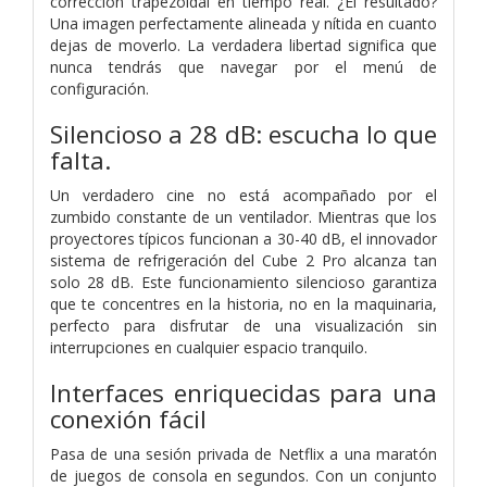
corrección trapezoidal en tiempo real. ¿El resultado?
Una imagen perfectamente alineada y nítida en cuanto
dejas de moverlo. La verdadera libertad significa que
nunca tendrás que navegar por el menú de
configuración.
Silencioso a 28 dB: escucha lo que
falta.
Un verdadero cine no está acompañado por el
zumbido constante de un ventilador. Mientras que los
proyectores típicos funcionan a 30-40 dB, el innovador
sistema de refrigeración del Cube 2 Pro alcanza tan
solo 28 dB. Este funcionamiento silencioso garantiza
que te concentres en la historia, no en la maquinaria,
perfecto para disfrutar de una visualización sin
interrupciones en cualquier espacio tranquilo.
Interfaces enriquecidas para una
conexión fácil
Pasa de una sesión privada de Netflix a una maratón
de juegos de consola en segundos. Con un conjunto