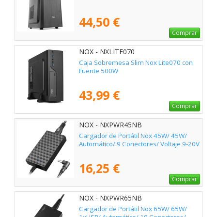
44,50 €
Comprar
NOX - NXLITE070
Caja Sobremesa Slim Nox Lite070 con
Fuente 500W
43,99 €
Comprar
NOX - NXPWR45NB
Cargador de Portátil Nox 45W/ 45W/
Automático/ 9 Conectores/ Voltaje 9-20V
16,25 €
Comprar
NOX - NXPWR65NB
Cargador de Portátil Nox 65W/ 65W/