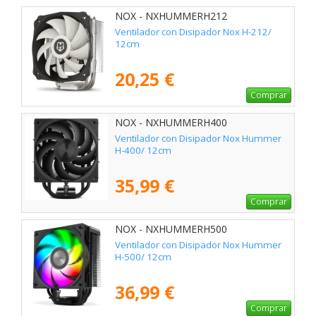
NOX - NXHUMMERH212
Ventilador con Disipador Nox H-212/
12cm
20,25 €
Comprar
NOX - NXHUMMERH400
Ventilador con Disipador Nox Hummer
H-400/ 12cm
35,99 €
Comprar
NOX - NXHUMMERH500
Ventilador con Disipador Nox Hummer
H-500/ 12cm
36,99 €
Comprar