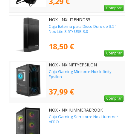
3,29 €
Comprar
NOX - NXLITEHDD35
Caja Externa para Disco Duro de 3.5"
Nox Lite 3.5''/ USB 3.0
18,50 €
Comprar
NOX - NXINFTYEPSILON
Caja Gaming Minitorre Nox Infinity
Epsilon
37,99 €
Comprar
NOX - NXHUMMERAEROBK
Caja Gaming Semitorre Nox Hummer
AERO