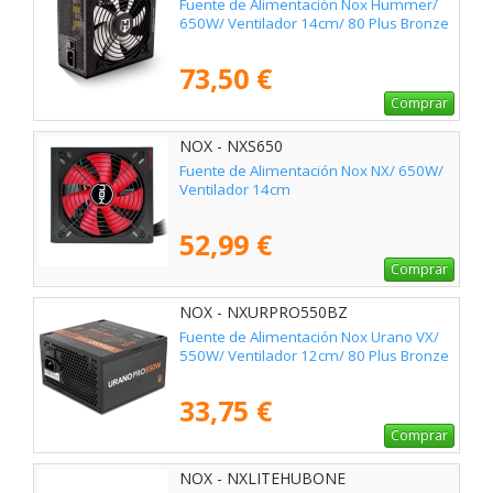
Fuente de Alimentación Nox Hummer/
650W/ Ventilador 14cm/ 80 Plus Bronze
73,50 €
Comprar
NOX - NXS650
Fuente de Alimentación Nox NX/ 650W/
Ventilador 14cm
52,99 €
Comprar
NOX - NXURPRO550BZ
Fuente de Alimentación Nox Urano VX/
550W/ Ventilador 12cm/ 80 Plus Bronze
33,75 €
Comprar
NOX - NXLITEHUBONE