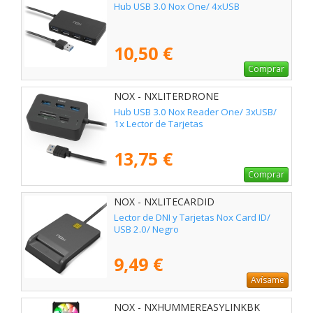
Hub USB 3.0 Nox One/ 4xUSB
10,50 €
Comprar
NOX - NXLITERDRONE
Hub USB 3.0 Nox Reader One/ 3xUSB/
1x Lector de Tarjetas
13,75 €
Comprar
NOX - NXLITECARDID
Lector de DNI y Tarjetas Nox Card ID/
USB 2.0/ Negro
9,49 €
Avísame
NOX - NXHUMMEREASYLINKBK