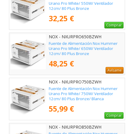
Urano Pro White/ 550W/ Ventilador
12cm/ 80 Plus Bronze
32,25 €
Comprar
NOX - NXURPRO650BZWH
Fuente de Alimentación Nox Hummer
Urano Pro White/ 650W/ Ventilador
12cm/ 80 Plus Bronze
48,25 €
Avísame
NOX - NXURPRO750BZWH
Fuente de Alimentación Nox Hummer
Urano Pro White/ 750W/ Ventilador
12cm/ 80 Plus Bronze/ Blanca
55,99 €
Comprar
NOX - NXURPRO850BZWH
Fuente de Alimentación Nox Hummer