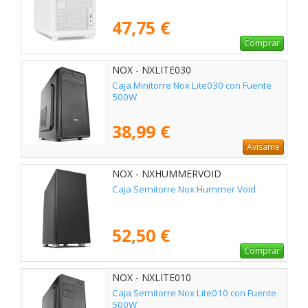
47,75 €
Comprar
NOX - NXLITE030
Caja Minitorre Nox Lite030 con Fuente
500W
38,99 €
Avísame
NOX - NXHUMMERVOID
Caja Semitorre Nox Hummer Void
52,50 €
Comprar
NOX - NXLITE010
Caja Semitorre Nox Lite010 con Fuente
500W