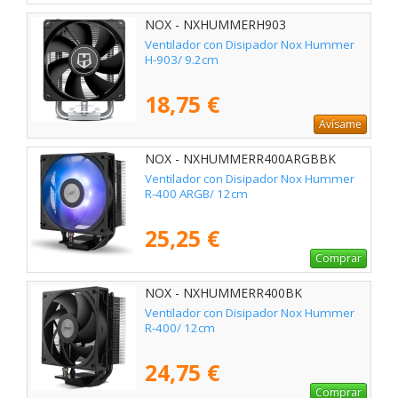
NOX - NXHUMMERH903
Ventilador con Disipador Nox Hummer
H-903/ 9.2cm
18,75 €
Avísame
NOX - NXHUMMERR400ARGBBK
Ventilador con Disipador Nox Hummer
R-400 ARGB/ 12cm
25,25 €
Comprar
NOX - NXHUMMERR400BK
Ventilador con Disipador Nox Hummer
R-400/ 12cm
24,75 €
Comprar