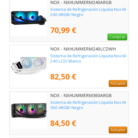
NOX - NXHUMMERM240ARGB
Sistema de Refrigeración Líquida Nox M-
240 ARGB/ Negro
70,99 €
Comprar
NOX - NXHUMMERM240LCDWH
Sistema de Refrigeración Líquida Nox M-
240 LCD/ Blanco
82,50 €
Avísame
NOX - NXHUMMERM360ARGB
Sistema de Refrigeración Líquida Nox M-
360 ARGB/ Negro
84,50 €
Avísame