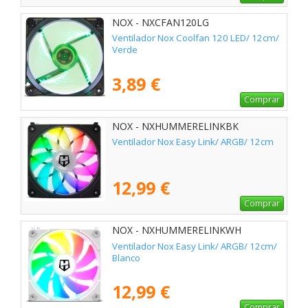
NOX - NXCFAN120LG
Ventilador Nox Coolfan 120 LED/ 12cm/
Verde
3,89 €
Comprar
NOX - NXHUMMERELINKBK
Ventilador Nox Easy Link/ ARGB/ 12cm
12,99 €
Comprar
NOX - NXHUMMERELINKWH
Ventilador Nox Easy Link/ ARGB/ 12cm/
Blanco
12,99 €
Comprar