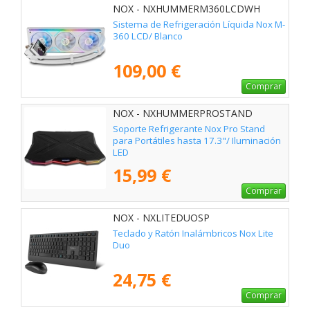
NOX - NXHUMMERM360LCDWH
Sistema de Refrigeración Líquida Nox M-
360 LCD/ Blanco
109,00 €
Comprar
NOX - NXHUMMERPROSTAND
Soporte Refrigerante Nox Pro Stand
para Portátiles hasta 17.3"/ Iluminación
LED
15,99 €
Comprar
NOX - NXLITEDUOSP
Teclado y Ratón Inalámbricos Nox Lite
Duo
24,75 €
Comprar