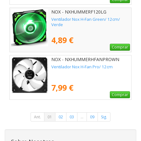
NOX - NXHUMMERF120LG
Ventilador Nox H-Fan Green/ 12cm/
Verde
4,89 €
Comprar
NOX - NXHUMMERHFANPROWN
Ventilador Nox H-Fan Pro/ 12cm
7,99 €
Comprar
Ant.
01
02
03
...
09
Sig.