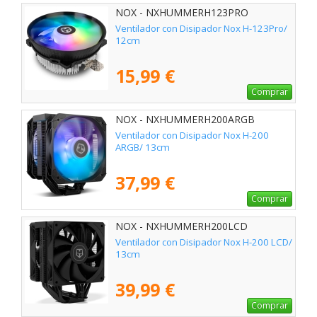
NOX - NXHUMMERH123PRO
Ventilador con Disipador Nox H-123Pro/
12cm
15,99 €
Comprar
NOX - NXHUMMERH200ARGB
Ventilador con Disipador Nox H-200
ARGB/ 13cm
37,99 €
Comprar
NOX - NXHUMMERH200LCD
Ventilador con Disipador Nox H-200 LCD/
13cm
39,99 €
Comprar