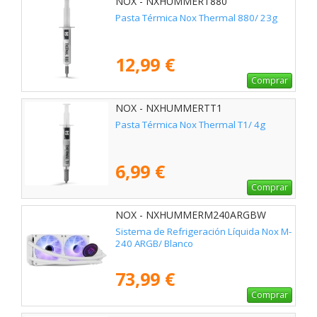
NOX - NXHUMMERT880
Pasta Térmica Nox Thermal 880/ 23g
12,99 €
Comprar
NOX - NXHUMMERTT1
Pasta Térmica Nox Thermal T1/ 4g
6,99 €
Comprar
NOX - NXHUMMERM240ARGBW
Sistema de Refrigeración Líquida Nox M-
240 ARGB/ Blanco
73,99 €
Comprar