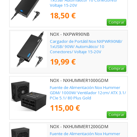
1xUSB/ Automático/ 10 Conectores/
Voltaje 15-20V
18,50 €
Comprar
NOX - NXPWR90NB
Cargador de Portátil Nox NXPWR90NB/
1xUSB/ 90W/ Automático/ 10
Conectores/ Voltaje 15-20V
19,99 €
Comprar
NOX - NXHUMMER1000GDM
Fuente de Alimentación Nox Hummer
GDM/ 1000W/ Ventilador 12cm/ ATX 3.1/
PCIe 5.1/ 80 Plus Gold
115,00 €
Comprar
NOX - NXHUMMER1200GDM
Fuente de Alimentación Nox Hummer