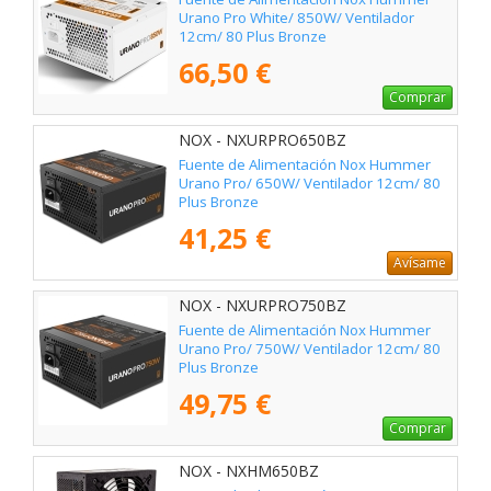
Urano Pro White/ 850W/ Ventilador
12cm/ 80 Plus Bronze
66,50 €
Comprar
NOX - NXURPRO650BZ
Fuente de Alimentación Nox Hummer
Urano Pro/ 650W/ Ventilador 12cm/ 80
Plus Bronze
41,25 €
Avísame
NOX - NXURPRO750BZ
Fuente de Alimentación Nox Hummer
Urano Pro/ 750W/ Ventilador 12cm/ 80
Plus Bronze
49,75 €
Comprar
NOX - NXHM650BZ