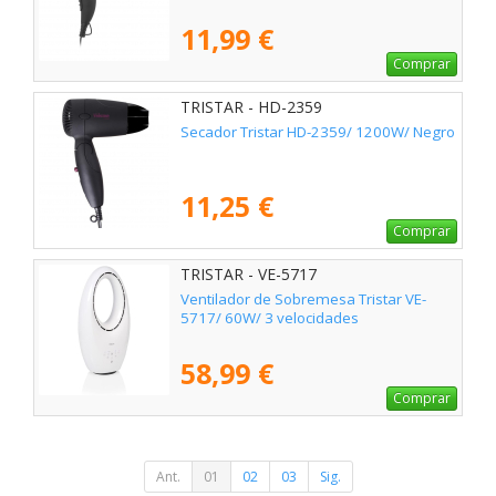
11,99 €
Comprar
TRISTAR - HD-2359
Secador Tristar HD-2359/ 1200W/ Negro
11,25 €
Comprar
TRISTAR - VE-5717
Ventilador de Sobremesa Tristar VE-
5717/ 60W/ 3 velocidades
58,99 €
Comprar
Ant.
01
02
03
Sig.