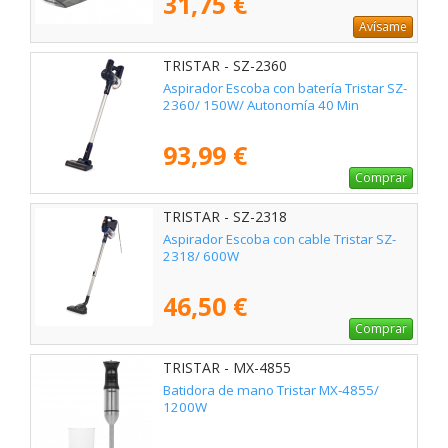
31,75 €
Avísame
TRISTAR - SZ-2360
Aspirador Escoba con batería Tristar SZ-
2360/ 150W/ Autonomía 40 Min
93,99 €
Comprar
TRISTAR - SZ-2318
Aspirador Escoba con cable Tristar SZ-
2318/ 600W
46,50 €
Comprar
TRISTAR - MX-4855
Batidora de mano Tristar MX-4855/
1200W