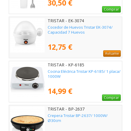
30,50 €
Comprar
TRISTAR - EK-3074
Cocedor de Huevos Tristar EK-3074/
Capacidad 7 Huevos
12,75 €
Avísame
TRISTAR - KP-6185
Cocina Eléctrica Tristar KP-6185/ 1 placa/
1000W
14,99 €
Comprar
TRISTAR - BP-2637
Crepera Tristar BP-2637/ 1000W/
Ø30cm