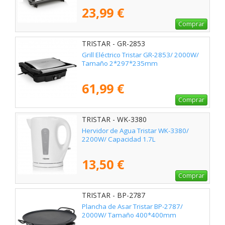
23,99 €
Comprar
TRISTAR - GR-2853
Grill Eléctrico Tristar GR-2853/ 2000W/
Tamaño 2*297*235mm
61,99 €
Comprar
TRISTAR - WK-3380
Hervidor de Agua Tristar WK-3380/
2200W/ Capacidad 1.7L
13,50 €
Comprar
TRISTAR - BP-2787
Plancha de Asar Tristar BP-2787/
2000W/ Tamaño 400*400mm