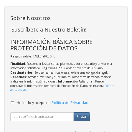
Sobre Nosotros
¡Suscríbete a Nuestro Boletín!
INFORMACIÓN BÁSICA SOBRE
PROTECCIÓN DE DATOS
Responsable
: TABLETYPC, S. L
Finalidad
: Responder las consultas planteadas por el usuario y enviarle la
información solicitada;
Legitimación
: Consentimiento del usuario;
Destinatarios
: Solo se realizan cesiones si existe una obligación legal;
Derechos
: Acceder, rectificar y suprimir, así como otros derechos, como se
indica en la información adicional;
Información Adicional
: Puede
consultar la información completa de Protección de Datos en nuestra
Política
de Privacidad
.
He leído y acepto la
Política de Privacidad
.
Enviar