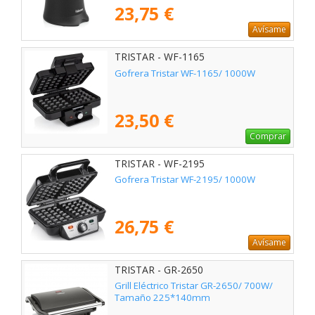
23,75 €
Avísame
TRISTAR - WF-1165
Gofrera Tristar WF-1165/ 1000W
23,50 €
Comprar
TRISTAR - WF-2195
Gofrera Tristar WF-2195/ 1000W
26,75 €
Avísame
TRISTAR - GR-2650
Grill Eléctrico Tristar GR-2650/ 700W/
Tamaño 225*140mm