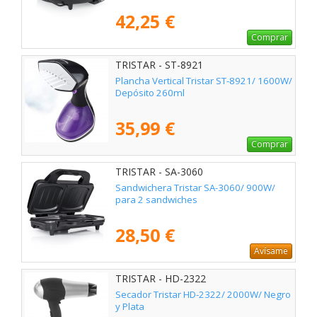
42,25 €
Comprar
TRISTAR - ST-8921
Plancha Vertical Tristar ST-8921/ 1600W/
Depósito 260ml
35,99 €
Comprar
TRISTAR - SA-3060
Sandwichera Tristar SA-3060/ 900W/
para 2 sandwiches
28,50 €
Avísame
TRISTAR - HD-2322
Secador Tristar HD-2322/ 2000W/ Negro
y Plata